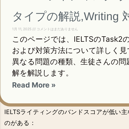
タイプの解説,Writing 
1月 11, 2025
コメントはまだありません
このページでは、IELTSのTask
および対策方法について詳しく見
異なる問題の種類、生徒さんの問
解を解説します。
Read More »
IELTSライティングのバンドスコアが低い
のがある：