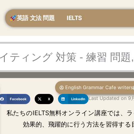
英語 文法 問題
IELTS
 ライティング 対策 - 練習 問
English Grammar Cafe writers
Last Updated on 9
Facebook
X
LinkedIn
私たちのIELTS無料オンライン講座では、
効果的、飛躍的に行う方法を習得する