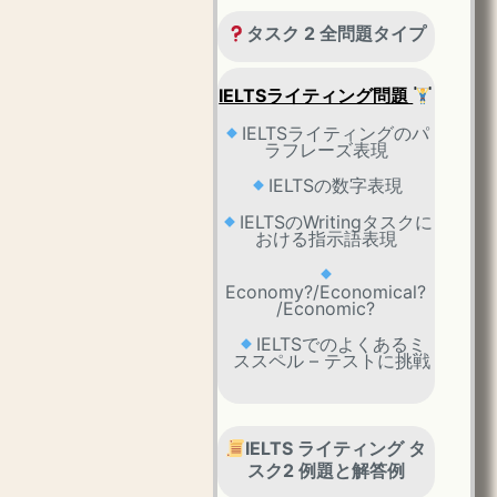
タスク 2 全問題タイプ
IELTSライティング問題
IELTSライティングのパ
ラフレーズ表現
IELTSの数字表現
IELTSのWritingタスクに
おける指示語表現
Economy?/Economical?
/Economic?
IELTSでのよくあるミ
ススペル – テストに挑戦
IELTS ライティング タ
スク2 例題と解答例