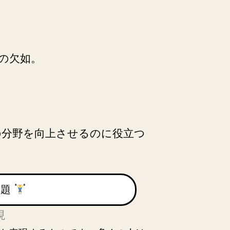
の欠如。
の分野を向上させるのに役立つ
問題
現