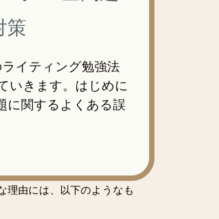
対策
2のライティング勉強法
ていきます。はじめに
題に関するよくある誤
主な理由には、以下のようなも