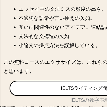
エッセイ中の文法ミスの頻度の高さ。
不適切な語彙や言い換えの欠如。
互いに関連性のないアイデア。連結語
文法的な文構造の欠如
小論文の採点方法を誤解している。
この無料コースのエクササイズは、これら
と思います。
IELTSライティング
IELTSの数字表