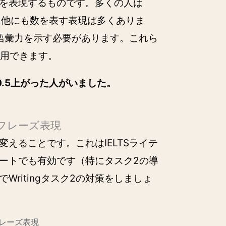
を表現するものです。多くの人は
が、他にも数を表す表現は多くありま
の語彙力を示す必要があります。これら
活用できます。
.5上がった人がいました。
ラフレーズ表現
えることです。これはIELTSライテ
ートでも有効です（特にタスク2の導
ritingタスク2の対策をしましょ