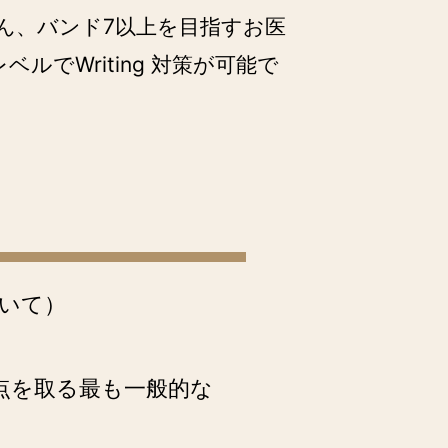
さん、バンド7以上を目指すお医
でWriting 対策が可能で
いて）
得点を取る最も一般的な